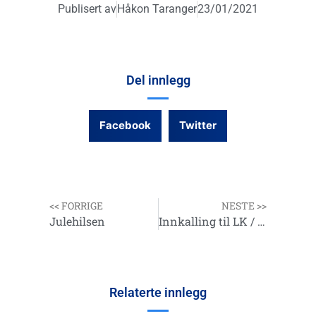
Publisert av
Håkon Taranger
23/01/2021
Del innlegg
Facebook
Twitter
<< FORRIGE
NESTE >>
Julehilsen
Innkalling til LK / GF 2021
Relaterte innlegg