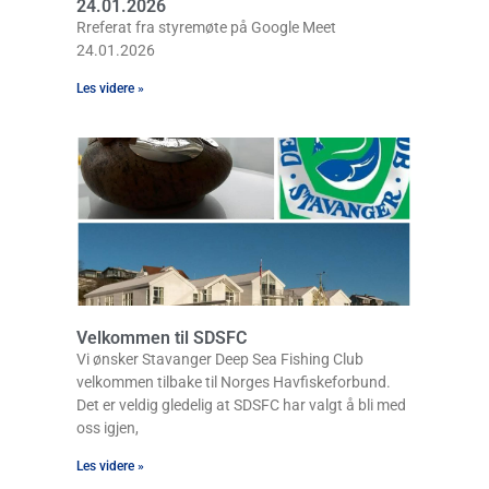
24.01.2026
Rreferat fra styremøte på Google Meet
24.01.2026
Les videre »
Velkommen til SDSFC
Vi ønsker Stavanger Deep Sea Fishing Club
velkommen tilbake til Norges Havfiskeforbund.
Det er veldig gledelig at SDSFC har valgt å bli med
oss igjen,
Les videre »