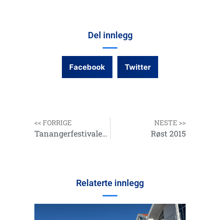
Del innlegg
Facebook
Twitter
<< FORRIGE
NESTE >>
Tanangerfestivalene 2015
Røst 2015
Relaterte innlegg