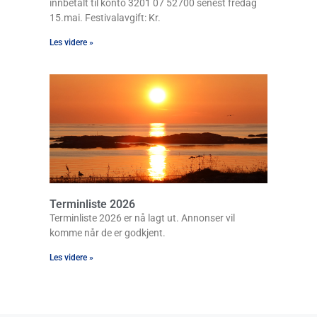
innbetalt til konto 3201 07 52700 senest fredag
15.mai. Festivalavgift: Kr.
Les videre »
Terminliste 2026
Terminliste 2026 er nå lagt ut. Annonser vil
komme når de er godkjent.
Les videre »