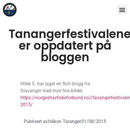
Tanangerfestivalen
er oppdatert på
bloggen
Hilde S. har laget en flott blogg fra
Stavanger med mye fine bilder.
https://norgeshavfiskeforbund.no//tanangerfestivale
2015/
Publisert av
Håkon Taranger
31/08/2015