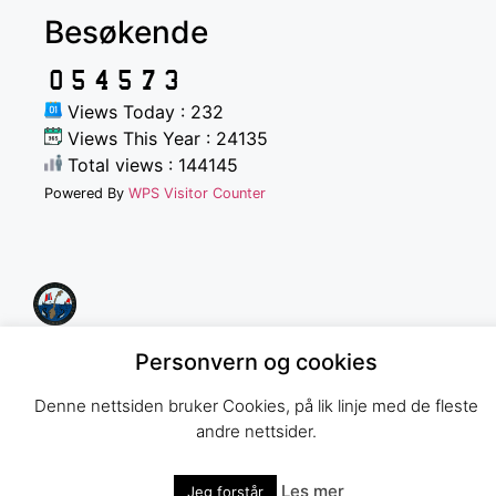
Besøkende
Views Today : 232
Views This Year : 24135
Total views : 144145
Powered By
WPS Visitor Counter
Norges Havfiskeforbund
Personvern og cookies
Denne nettsiden bruker Cookies, på lik linje med de fleste
andre nettsider.
Les mer
Jeg forstår