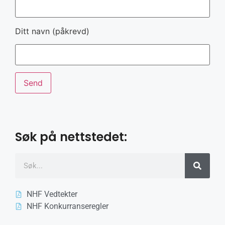
Ditt navn (påkrevd)
Søk på nettstedet:
NHF Vedtekter
NHF Konkurranseregler