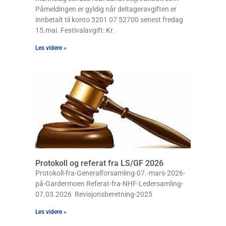
Påmeldingen er gyldig når deltageravgiften er
innbetalt til konto 3201 07 52700 senest fredag
15.mai. Festivalavgift: Kr.
Les videre »
Protokoll og referat fra LS/GF 2026
Protokoll-fra-Generalforsamling-07.-mars-2026-
på-Gardermoen Referat-fra-NHF-Ledersamling-
07.03.2026 Revisjonsberetning-2025
Les videre »