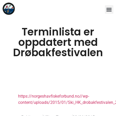
Terminlista er
oppdatert med
Drøbakfestivalen
https://norgeshavfiskeforbund.no//wp-
content/uploads/2015/01/Ski_HK_drobakfestivalen_