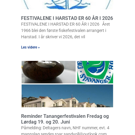
FESTIVALENE I HARSTAD ER 60 ÅR I 2026
FESTIVALENE I HARSTAD ER 60 ÅR I 2026 Året
1966 blei den første fiskefestivalen arrangert i
Harstad. I år skriver vi 2026, det vil
Les videre »
Reminder Tanangerfestivalen Fredag og
Lørdag 19. og 20. Juni
Påmelding: Deltagers navn, NHF nummer, evt. 4
mannslag sendes roar.sandvoll@outlook.com