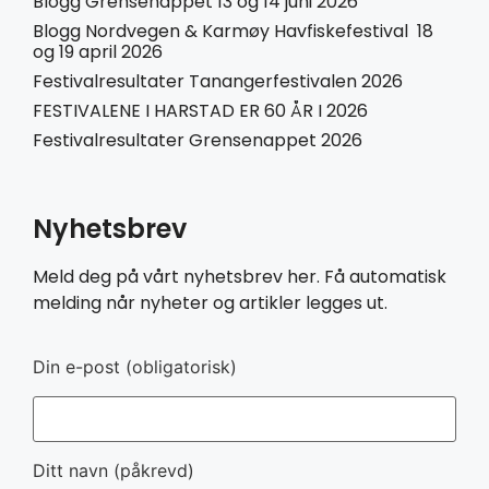
Blogg Grensenappet 13 og 14 juni 2026
Blogg Nordvegen & Karmøy Havfiskefestival 18
og 19 april 2026
Festivalresultater Tanangerfestivalen 2026
FESTIVALENE I HARSTAD ER 60 ÅR I 2026
Festivalresultater Grensenappet 2026
Nyhetsbrev
Meld deg på vårt nyhetsbrev her. Få automatisk
melding når nyheter og artikler legges ut.
Din e-post (obligatorisk)
Ditt navn (påkrevd)