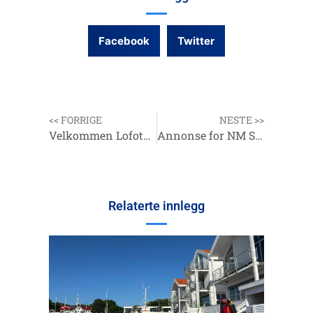
Facebook
Twitter
<< FORRIGE
NESTE >>
Velkommen Lofoten HK
Annonse for NM Sørøya 2025
Relaterte innlegg