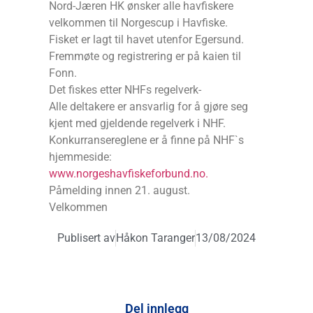
Nord-Jæren HK ønsker alle havfiskere
velkommen til Norgescup i Havfiske.
Fisket er lagt til havet utenfor Egersund.
Fremmøte og registrering er på kaien til
Fonn.
Det fiskes etter NHFs regelverk-
Alle deltakere er ansvarlig for å gjøre seg
kjent med gjeldende regelverk i NHF.
Konkurransereglene er å finne på NHF`s
hjemmeside:
www.norgeshavfiskeforbund.no.
Påmelding innen 21. august.
Velkommen
Publisert av
Håkon Taranger
13/08/2024
Del innlegg