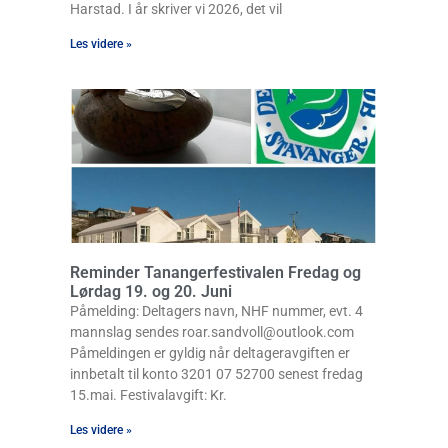
Harstad. I år skriver vi 2026, det vil
Les videre »
Reminder Tanangerfestivalen Fredag og
Lørdag 19. og 20. Juni
Påmelding: Deltagers navn, NHF nummer, evt. 4
mannslag sendes roar.sandvoll@outlook.com
Påmeldingen er gyldig når deltageravgiften er
innbetalt til konto 3201 07 52700 senest fredag
15.mai. Festivalavgift: Kr.
Les videre »