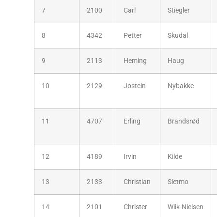
7
2100
Carl
Stiegler
8
4342
Petter
Skudal
9
2113
Heming
Haug
10
2129
Jostein
Nybakke
11
4707
Erling
Brandsrød
12
4189
Irvin
Kilde
13
2133
Christian
Sletmo
14
2101
Christer
Wiik-Nielsen