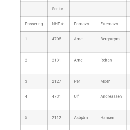
Senior
Passering
NHF #
Fornavn
Etternavn
1
4705
Arne
Bergstrøm
2
2131
Arne
Reitan
3
2127
Per
Moen
4
4731
Ulf
Andreassen
5
2112
Asbjørn
Hansen