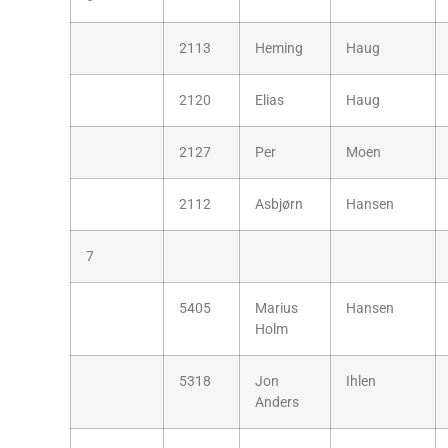
2113
Heming
Haug
2120
Elias
Haug
2127
Per
Moen
2112
Asbjørn
Hansen
7
5405
Marius
Hansen
Holm
5318
Jon
Ihlen
Anders