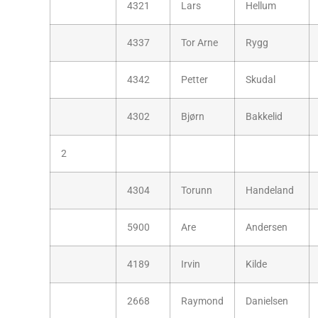
4321
Lars
Hellum
4337
Tor Arne
Rygg
4342
Petter
Skudal
4302
Bjørn
Bakkelid
2
4304
Torunn
Handeland
5900
Are
Andersen
4189
Irvin
Kilde
2668
Raymond
Danielsen