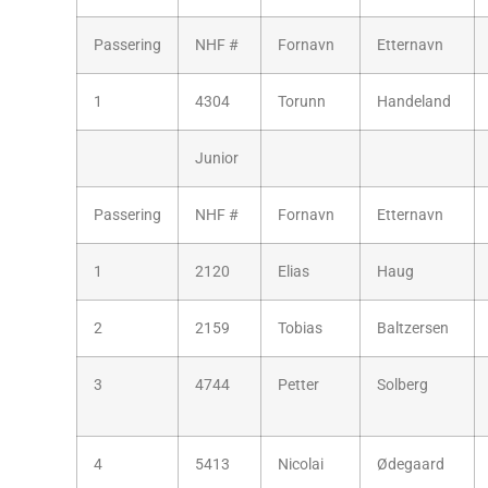
Passering
NHF #
Fornavn
Etternavn
1
4304
Torunn
Handeland
Junior
Passering
NHF #
Fornavn
Etternavn
1
2120
Elias
Haug
2
2159
Tobias
Baltzersen
3
4744
Petter
Solberg
4
5413
Nicolai
Ødegaard