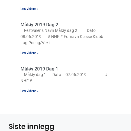
Les videre »
Måløy 2019 Dag 2
Festvalens Navn Måløy dag 2 Dato
08.06.2019 # NHF # Fornavn Klasse Klubb
Lag Poeng/Vekt
Les videre »
Måløy 2019 Dag 1
Måløy dag 1 Dato 07.06.2019 #
NHF #
Les videre »
Siste innlegg