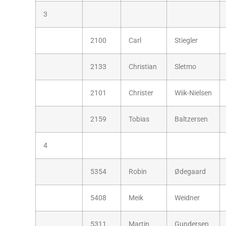
3
2100
Carl
Stiegler
2133
Christian
Sletmo
2101
Christer
Wiik-Nielsen
2159
Tobias
Baltzersen
4
5354
Robin
Ødegaard
5408
Meik
Weidner
5311
Martin
Gundersen