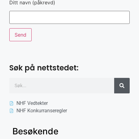
Ditt navn (påkrevd)
Søk på nettstedet:
NHF Vedtekter
NHF Konkurranseregler
Besøkende