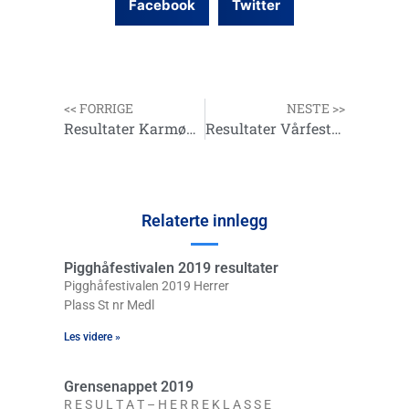
Facebook
Twitter
<< FORRIGE
NESTE >>
Resultater Karmøy Havfiskefestival – 24. mars 2019
Resultater Vårfestivalen – 4. mai 2019
Relaterte innlegg
Pigghåfestivalen 2019 resultater
Pigghåfestivalen 2019 Herrer
Plass St nr Medl
Les videre »
Grensenappet 2019
R E S U L T A T – H E R R E K L A S S E