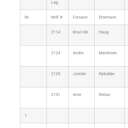
Lag
Nr.
NHF #
Fornavn
Etternavn
2114
Knut Ole
Haug
2124
Andre
Martinsen
2129
Jostein
Nybakke
2131
Arne
Reitan
1