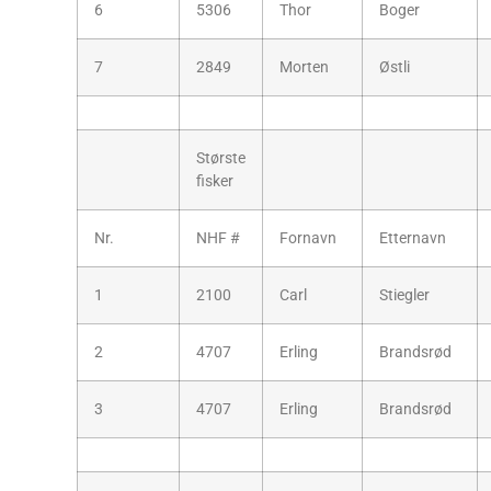
6
5306
Thor
Boger
7
2849
Morten
Østli
Største
fisker
Nr.
NHF #
Fornavn
Etternavn
1
2100
Carl
Stiegler
2
4707
Erling
Brandsrød
3
4707
Erling
Brandsrød