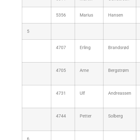
5356
Marius
Hansen
5
4707
Erling
Brandsrød
4705
Arne
Bergstrøm
4731
Ulf
Andreassen
4744
Petter
Solberg
6