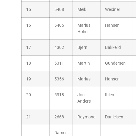
15
5408
Meik
Weidner
16
5405
Marius
Hansen
Holm
17
4302
Bjørn
Bakkelid
18
5311
Martin
Gundersen
19
5356
Marius
Hansen
20
5318
Jon
Ihlen
Anders
21
2668
Raymond
Danielsen
Damer