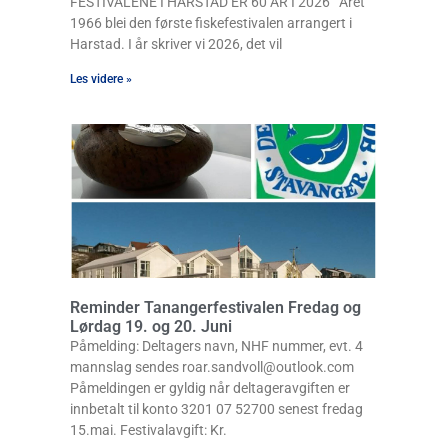
FESTIVALENE I HARSTAD ER 60 ÅR I 2026 Året
1966 blei den første fiskefestivalen arrangert i
Harstad. I år skriver vi 2026, det vil
Les videre »
Reminder Tanangerfestivalen Fredag og
Lørdag 19. og 20. Juni
Påmelding: Deltagers navn, NHF nummer, evt. 4
mannslag sendes roar.sandvoll@outlook.com
Påmeldingen er gyldig når deltageravgiften er
innbetalt til konto 3201 07 52700 senest fredag
15.mai. Festivalavgift: Kr.