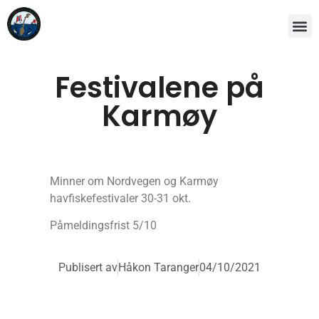
Festivalene på
Karmøy
Minner om Nordvegen og Karmøy
havfiskefestivaler 30-31 okt.
Påmeldingsfrist 5/10
Publisert av
Håkon Taranger
04/10/2021