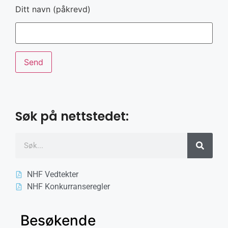
Ditt navn (påkrevd)
Søk på nettstedet:
NHF Vedtekter
NHF Konkurranseregler
Besøkende