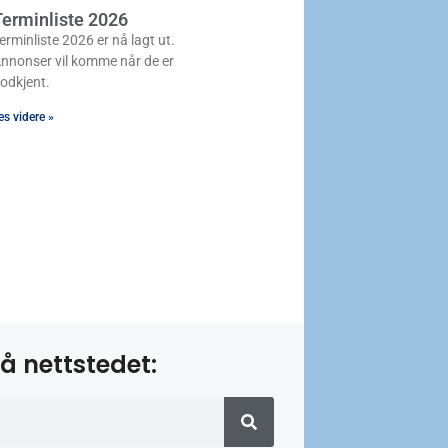
erminliste 2026
erminliste 2026 er nå lagt ut.
nnonser vil komme når de er
odkjent.
es videre »
å nettstedet: