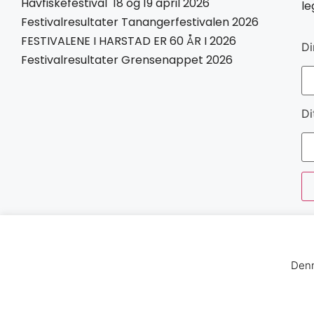
Havfiskefestival 18 og 19 april 2026
le
Festivalresultater Tanangerfestivalen 2026
FESTIVALENE I HARSTAD ER 60 ÅR I 2026
Di
Festivalresultater Grensenappet 2026
Di
Denn
Norges Havfiskeforbund