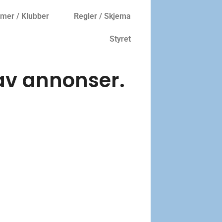
er / Klubber
Regler / Skjema
Styret
av annonser.