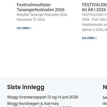
Festivalresultater
FESTIVALEN
Tanangerfestivalen 2026
60 ÅR I 2026
Resultat Tananger festivalen 2026
FESTIVALENE I H
Resultater TF 2026
2026 Året 1966 b
fiskefestivalen ar
Les videre »
skriver vi 2026, de
Les videre »
Siste innlegg
N
Blogg Grensenappet 13 og 14 juni 2026
Me
au
Blogg Nordvegen & Karmøy