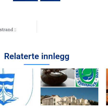
strand ::
Relaterte innlegg