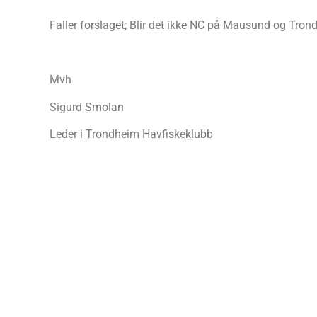
Faller forslaget; Blir det ikke NC på Mausund og Tron
Mvh
Sigurd Smolan
Leder i Trondheim Havfiskeklubb