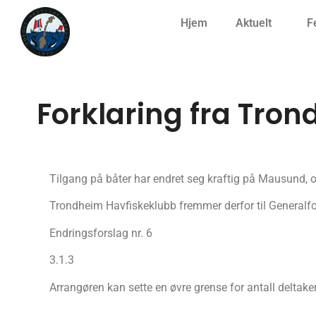
Hjem
Aktuelt
F
Forklaring fra Tro
Tilgang på båter har endret seg kraftig på Mausund, 
Trondheim Havfiskeklubb fremmer derfor til Generalf
Endringsforslag nr. 6
3.1.3
Arrangøren kan sette en øvre grense for antall deltakere