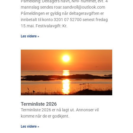
Påmelding: Deltagers navn, NHF nummer, evt. 4
mannslag sendes roar.sandvoll@outlook.com
Påmeldingen er gyldig når deltageravgiften er
innbetalt til konto 3201 07 52700 senest fredag
15.mai. Festivalavgift: Kr.
Les videre »
Terminliste 2026
Terminliste 2026 er nå lagt ut. Annonser vil
komme når de er godkjent.
Les videre »