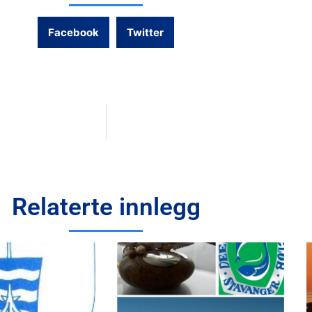
Facebook
Twitter
Relaterte innlegg