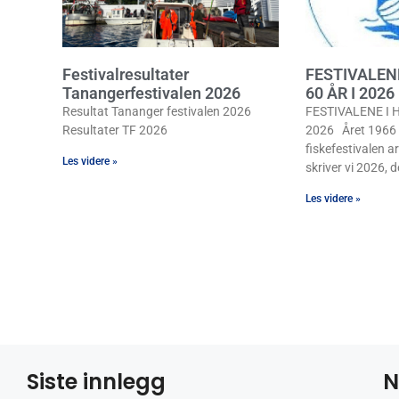
Festivalresultater
FESTIVALEN
Tanangerfestivalen 2026
60 ÅR I 2026
Resultat Tananger festivalen 2026
FESTIVALENE I H
Resultater TF 2026
2026 Året 1966 b
fiskefestivalen ar
Les videre »
skriver vi 2026, de
Les videre »
Siste innlegg
N