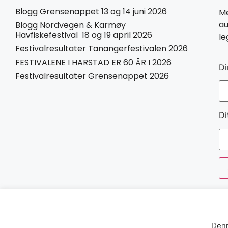
Blogg Grensenappet 13 og 14 juni 2026
Me
au
Blogg Nordvegen & Karmøy
Havfiskefestival 18 og 19 april 2026
le
Festivalresultater Tanangerfestivalen 2026
FESTIVALENE I HARSTAD ER 60 ÅR I 2026
Di
Festivalresultater Grensenappet 2026
Di
Denn