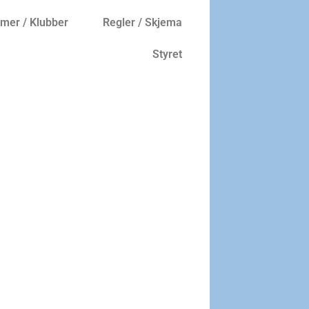
er / Klubber
Regler / Skjema
Styret