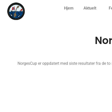
Hjem
Aktuelt
F
No
NorgesCup er oppdatert med siste resultater fra de to 