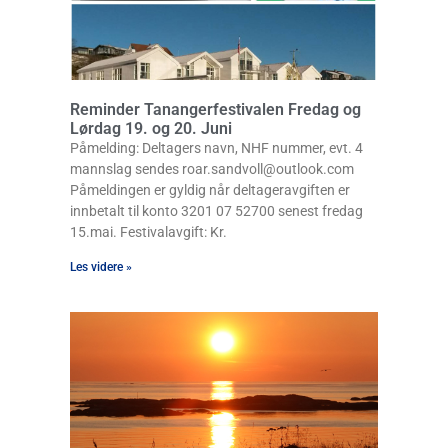
Reminder Tanangerfestivalen Fredag og
Lørdag 19. og 20. Juni
Påmelding: Deltagers navn, NHF nummer, evt. 4
mannslag sendes roar.sandvoll@outlook.com
Påmeldingen er gyldig når deltageravgiften er
innbetalt til konto 3201 07 52700 senest fredag
15.mai. Festivalavgift: Kr.
Les videre »