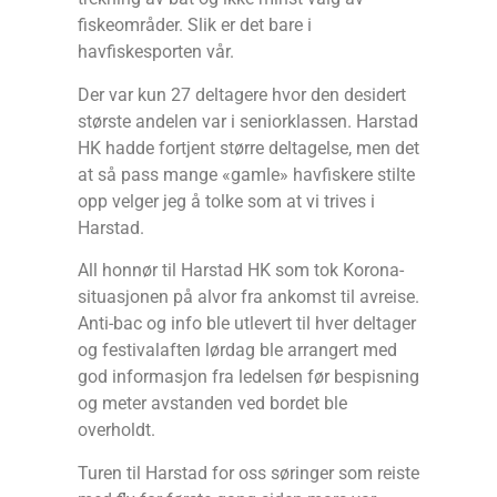
fiskeområder. Slik er det bare i
havfiskesporten vår.
Der var kun 27 deltagere hvor den desidert
største andelen var i seniorklassen. Harstad
HK hadde fortjent større deltagelse, men det
at så pass mange «gamle» havfiskere stilte
opp velger jeg å tolke som at vi trives i
Harstad.
All honnør til Harstad HK som tok Korona-
situasjonen på alvor fra ankomst til avreise.
Anti-bac og info ble utlevert til hver deltager
og festivalaften lørdag ble arrangert med
god informasjon fra ledelsen før bespisning
og meter avstanden ved bordet ble
overholdt.
Turen til Harstad for oss søringer som reiste