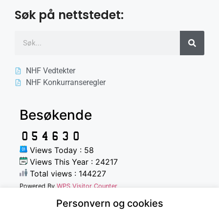
Søk på nettstedet:
NHF Vedtekter
NHF Konkurranseregler
Besøkende
Views Today : 58
Views This Year : 24217
Total views : 144227
Powered By
WPS Visitor Counter
Personvern og cookies