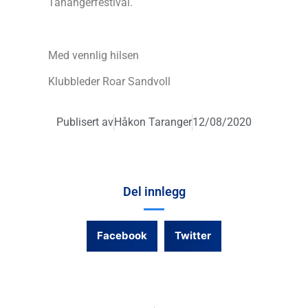
Tanangerfestival.
Med vennlig hilsen
Klubbleder Roar Sandvoll
Publisert av
Håkon Taranger
12/08/2020
Del innlegg
Facebook
Twitter