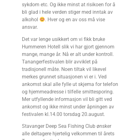
sykdom etc. Og ikke minst at risikoen for å
bli glad i hele verden stiger med inntak av
alkohol
. Hver og en av oss må vise
ansvar.
Det var lenge usikkert om vi fikk bruke
Hummeren Hotell slik vi har gjort gjennom
mange, mange år. Nå er alt under kontroll.
Tanangerfestivalen blir avviklet på
tradisjonell måte. Noen tiltak vil likevel
merkes grunnet situasjonen vi er i. Ved
ankomst skal alle fylle ut skjema for telefon
og hjemmeadresse i tilfelle smittesporing.
Mer utfyllende informasjon vil bli gitt ved
ankomst og ikke minst under åpningen av
festivalen kl.14.00 torsdag 20.august.
Stavanger Deep Sea Fishing Club ønsker
alle deltagere hjertelig velkommen til årets