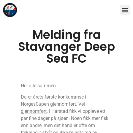
Melding fra
Stavanger Deep
Sea FC
Hei alle sammen
Da er årets første konkurranse i
NorgesCupen gjennomført.
Vel
gjennomført
. I Harstad fikk vi oppleve ett
par fine dager på sjøen. Noen fikk mer fisk
enn andre, men det handler ofte om
trekning av båt og ikke minst valg av