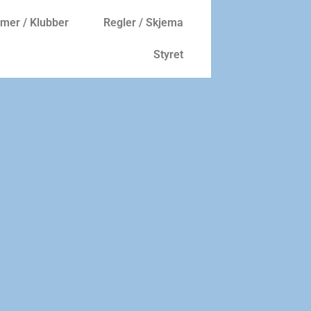
er / Klubber
Regler / Skjema
Styret