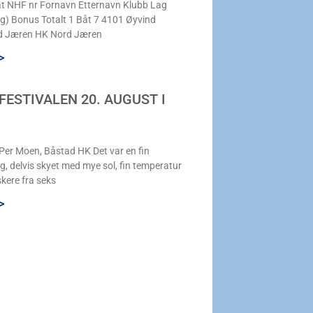
 NHF nr Fornavn Etternavn Klubb Lag
g) Bonus Totalt 1 Båt 7 4101 Øyvind
d Jæren HK Nord Jæren
>
ESTIVALEN 20. AUGUST I
 Per Moen, Båstad HK Det var en fin
 delvis skyet med mye sol, fin temperatur
iskere fra seks
>