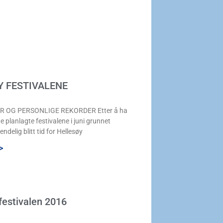
Y FESTIVALENE
R OG PERSONLIGE REKORDER Etter å ha
e planlagte festivalene i juni grunnet
endelig blitt tid for Hellesøy
>
estivalen 2016