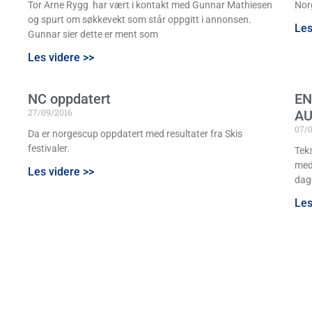
Tor Arne Rygg har vært i kontakt med Gunnar Mathiesen
Nor
og spurt om søkkevekt som står oppgitt i annonsen.
Les
Gunnar sier dette er ment som
Les videre >>
NC oppdatert
EN
27/09/2016
AU
07/
Da er norgescup oppdatert med resultater fra Skis
festivaler.
Tek
med 
Les videre >>
dag
Les