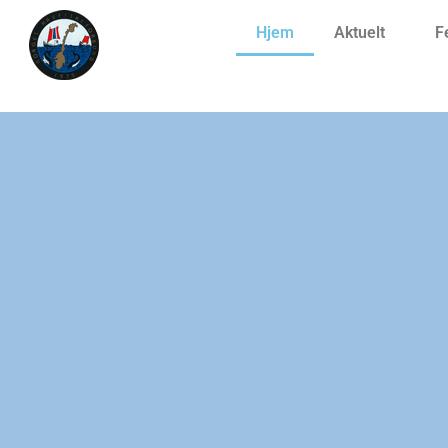
Hjem
Aktuelt
F