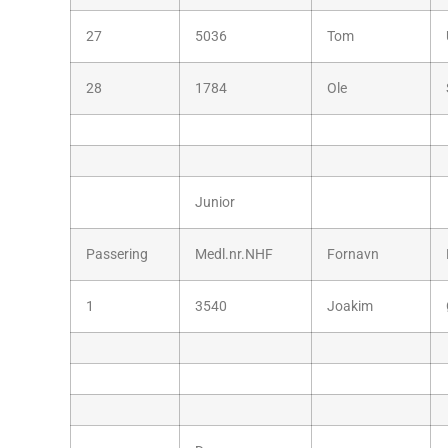
27
5036
Tom
28
1784
Ole
Junior
Passering
Medl.nr.NHF
Fornavn
1
3540
Joakim