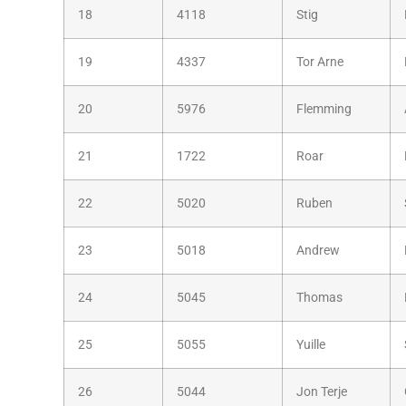
18
4118
Stig
19
4337
Tor Arne
20
5976
Flemming
21
1722
Roar
22
5020
Ruben
23
5018
Andrew
24
5045
Thomas
25
5055
Yuille
26
5044
Jon Terje