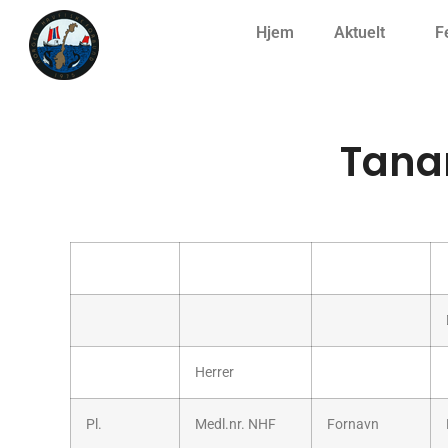
Hjem
Aktuelt
F
Tana
Herrer
Pl.
Medl.nr. NHF
Fornavn