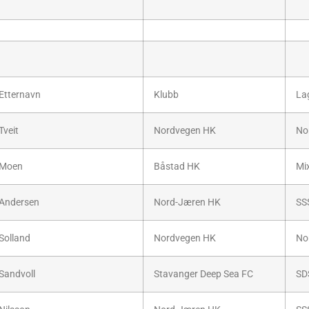
Etternavn
Klubb
La
Tveit
Nordvegen HK
No
Moen
Båstad HK
Mi
Andersen
Nord-Jæren HK
SS
Solland
Nordvegen HK
No
Sandvoll
Stavanger Deep Sea FC
SD