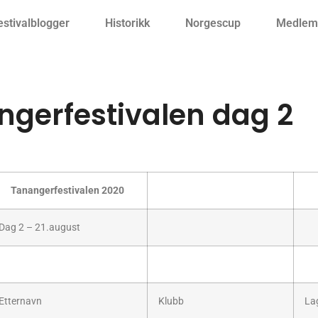
estivalblogger
Historikk
Norgescup
Medlemm
ngerfestivalen dag 2
Tanangerfestivalen 2020
Dag 2 – 21.august
Etternavn
Klubb
La