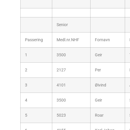
Senior
Passering
Medl.nr.NHF
Fornavn
1
3500
Geir
2
2127
Per
3
4101
Øivind
4
3500
Geir
5
5023
Roar