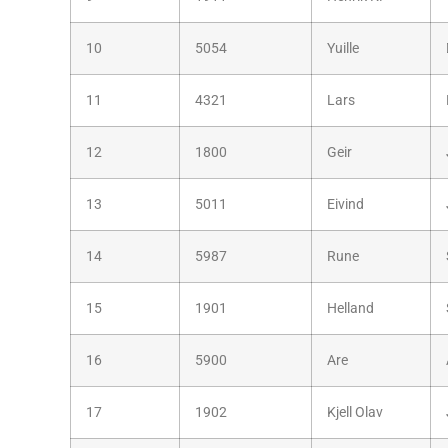
10
5054
Yuille
11
4321
Lars
12
1800
Geir
13
5011
Eivind
14
5987
Rune
15
1901
Helland
16
5900
Are
17
1902
Kjell Olav