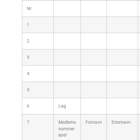
Nr.
1
2
3
4
5
6
Lag
7
Medlems
Fornavn
Etternavn
nummer
NHF