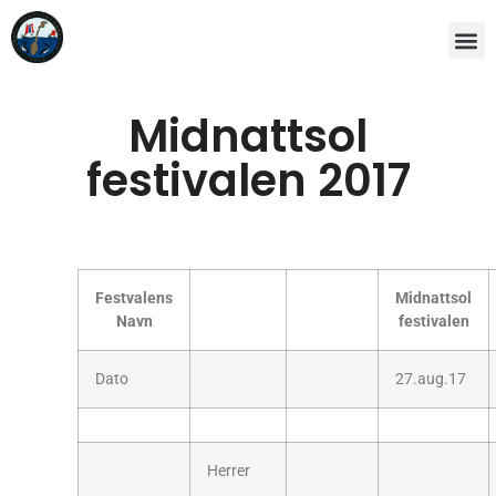
Midnattsol
festivalen 2017
Festvalens
Midnattsol
Navn
festivalen
Dato
27.aug.17
Herrer