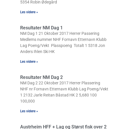
5354 Robin Ødegård
Les videre »
Resultater NM Dag 1
NM Dag 1 21 Oktober 2017 Herrer Passering
Medlems nummer NHF Fornavn Etternavn Klubb
Lag Poeng/Vekt Plasspoeng Totalt 1 5318 Jon
Anders Ihlen Ski HK
Les videre »
Resultater NM Dag 2
NM Dag 2 22 Oktober 2017 Herrer Plassering
NHF nr Fornavn Etternavn Klubb Lag Poeng/Vekt
1 2132 Jarle Reitan Båstad HK 2 5,680 100
100,000
Les videre »
Austrheim HFF + Lag og Størst fisk over 2