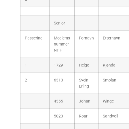
Senior
Passering
Medlems
Fornavn
Etternavn
nummer
NHF
1
1729
Helge
Kjøndal
2
6313
Svein
Smolan
Erling
4355
Johan
Winge
5023
Roar
Sandvoll