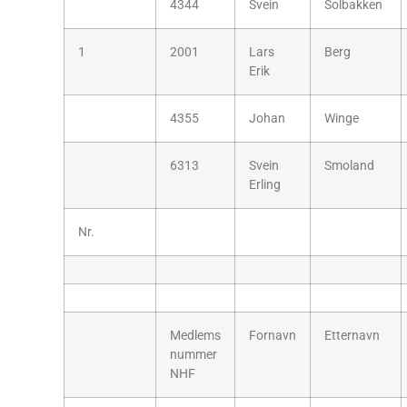
4344
Svein
Solbakken
1
2001
Lars
Berg
Erik
4355
Johan
Winge
6313
Svein
Smoland
Erling
Nr.
Medlems
Fornavn
Etternavn
nummer
NHF