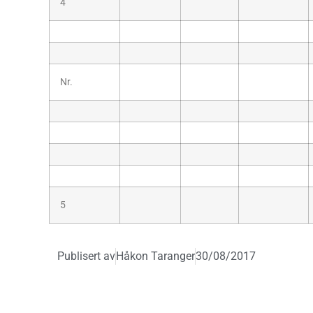
4
Nr.
5
Publisert av
Håkon Taranger
30/08/2017