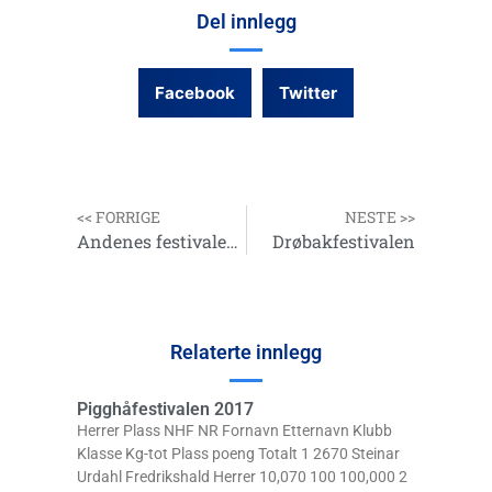
Del innlegg
Facebook
Twitter
<< FORRIGE
NESTE >>
Andenes festivalen 2017
Drøbakfestivalen
Relaterte innlegg
Pigghåfestivalen 2017
Herrer Plass NHF NR Fornavn Etternavn Klubb
Klasse Kg-tot Plass poeng Totalt 1 2670 Steinar
Urdahl Fredrikshald Herrer 10,070 100 100,000 2