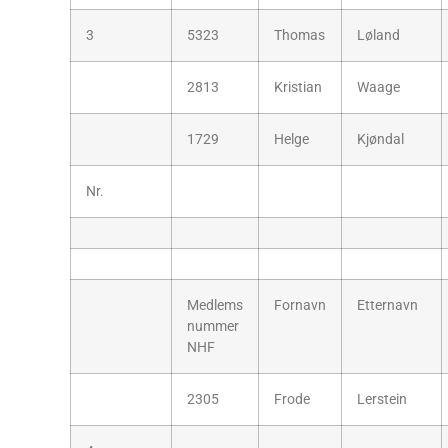
3
5323
Thomas
Løland
2813
Kristian
Waage
1729
Helge
Kjøndal
Nr.
Medlems
Fornavn
Etternavn
nummer
NHF
2305
Frode
Lerstein