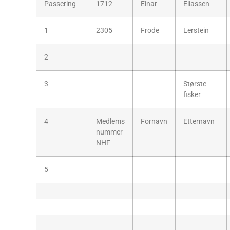
Passering
1712
Einar
Eliassen
1
2305
Frode
Lerstein
2
3
Største
fisker
4
Medlems
Fornavn
Etternavn
nummer
NHF
5