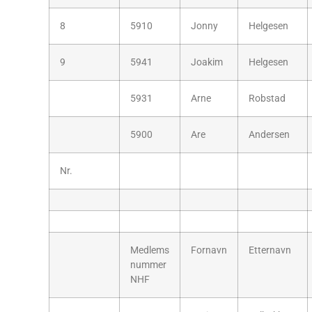
8
5910
Jonny
Helgesen
9
5941
Joakim
Helgesen
5931
Arne
Robstad
5900
Are
Andersen
Nr.
Medlems
Fornavn
Etternavn
nummer
NHF