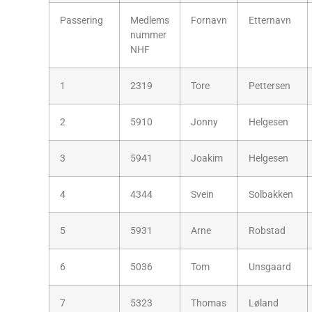
Passering
Medlems
Fornavn
Etternavn
nummer
NHF
1
2319
Tore
Pettersen
2
5910
Jonny
Helgesen
3
5941
Joakim
Helgesen
4
4344
Svein
Solbakken
5
5931
Arne
Robstad
6
5036
Tom
Unsgaard
7
5323
Thomas
Løland