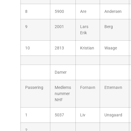
8
5900
Are
Andersen
9
2001
Lars
Berg
Erik
10
2813
Kristian
Waage
Damer
Passering
Medlems
Fornavn
Etternavn
nummer
NHF
1
5037
Liv
Unsgaard
2