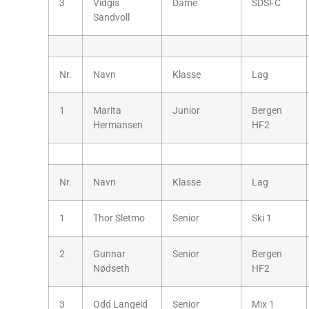
3
Vidgis
Dame
SDSFC
Sandvoll
Nr.
Navn
Klasse
Lag
1
Marita
Junior
Bergen
Hermansen
HF2
Nr.
Navn
Klasse
Lag
1
Thor Sletmo
Senior
Ski 1
2
Gunnar
Senior
Bergen
Nødseth
HF2
3
Odd Langeid
Senior
Mix 1