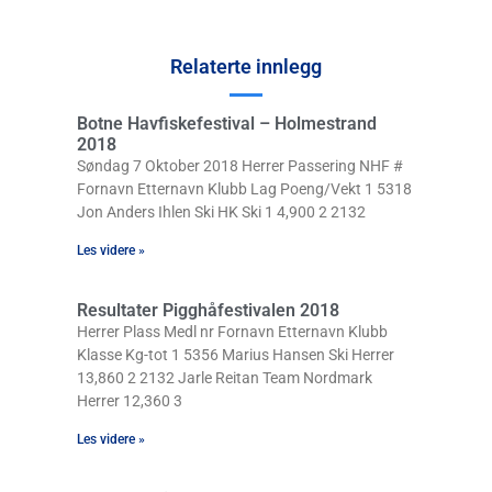
Relaterte innlegg
Botne Havfiskefestival – Holmestrand
2018
Søndag 7 Oktober 2018 Herrer Passering NHF #
Fornavn Etternavn Klubb Lag Poeng/Vekt 1 5318
Jon Anders Ihlen Ski HK Ski 1 4,900 2 2132
Les videre »
Resultater Pigghåfestivalen 2018
Herrer Plass Medl nr Fornavn Etternavn Klubb
Klasse Kg-tot 1 5356 Marius Hansen Ski Herrer
13,860 2 2132 Jarle Reitan Team Nordmark
Herrer 12,360 3
Les videre »