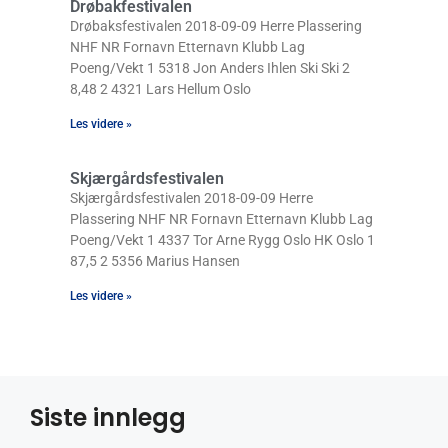
Drøbakfestivalen
Drøbaksfestivalen 2018-09-09 Herre Plassering
NHF NR Fornavn Etternavn Klubb Lag
Poeng/Vekt 1 5318 Jon Anders Ihlen Ski Ski 2
8,48 2 4321 Lars Hellum Oslo
Les videre »
Skjærgårdsfestivalen
Skjærgårdsfestivalen 2018-09-09 Herre
Plassering NHF NR Fornavn Etternavn Klubb Lag
Poeng/Vekt 1 4337 Tor Arne Rygg Oslo HK Oslo 1
87,5 2 5356 Marius Hansen
Les videre »
Siste innlegg