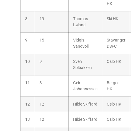
HK
8
19
Thomas
Ski HK
Løland
9
15
Vidgis
Stavanger
Sandvoll
DSFC
10
9
Sven
Oslo HK
Solbakken
11
8
Geir
Bergen
Johannessen
HK
12
12
Hilde Skiffard
Oslo HK
13
12
Hilde Skiffard
Oslo HK