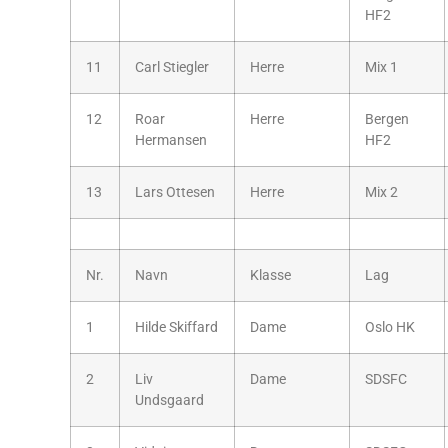
HF2
11
Carl Stiegler
Herre
Mix 1
12
Roar
Herre
Bergen
Hermansen
HF2
13
Lars Ottesen
Herre
Mix 2
Nr.
Navn
Klasse
Lag
1
Hilde Skiffard
Dame
Oslo HK
2
Liv
Dame
SDSFC
Undsgaard