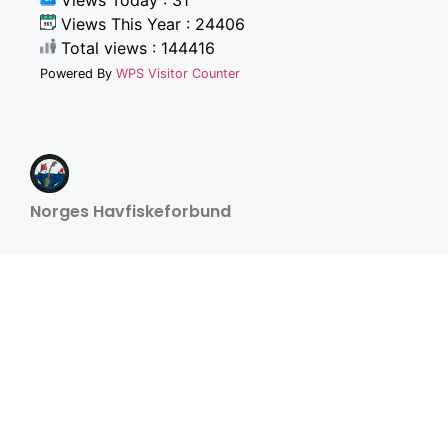
Views Today : 31
Views This Year : 24406
Total views : 144416
Powered By
WPS Visitor Counter
Norges Havfiskeforbund