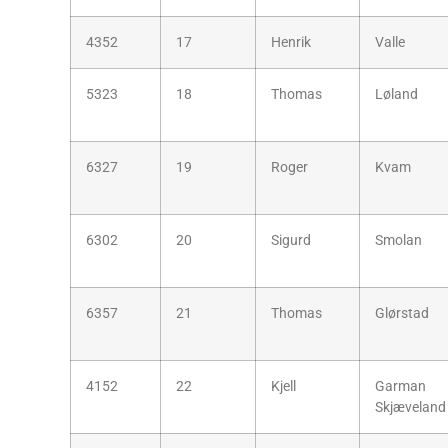
4352
17
Henrik
Valle
5323
18
Thomas
Løland
6327
19
Roger
Kvam
6302
20
Sigurd
Smolan
6357
21
Thomas
Glørstad
4152
22
Kjell
Garman
Skjæveland