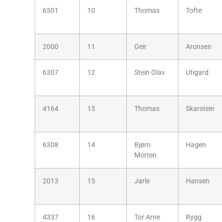
6301
10
Thomas
Tofte
2000
11
Geir
Aronsen
6307
12
Stein Olav
Utigard
4164
13
Thomas
Skarstein
6308
14
Bjørn
Hagen
Morten
2013
15
Jarle
Hansen
4337
16
Tor Arne
Rygg