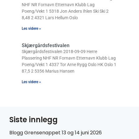
NHF NR Fornavn Etternavn Klubb Lag
Poeng/Vekt 1 5318 Jon Anders Ihlen Ski Ski 2
8,48 2 4321 Lars Hellum Oslo
Les videre »
Skjærgårdsfestivalen
Skjærgårdsfestivalen 2018-09-09 Herre
Plassering NHF NR Fornavn Etternavn Klubb Lag
Poeng/Vekt 1 4337 Tor Arne Rygg Oslo HK Oslo 1
87,5 2 5356 Marius Hansen
Les videre »
Siste innlegg
Blogg Grensenappet 13 og 14 juni 2026