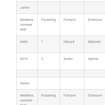
Junior
Medlems
Passering
Fornavn
Etternavn
nummer
NHF
6465
1
Håvard
Skikstein
6319
2
Sindre
Sæther
Senior
Medlems
Passering
Fornavn
Etternavn
nummer