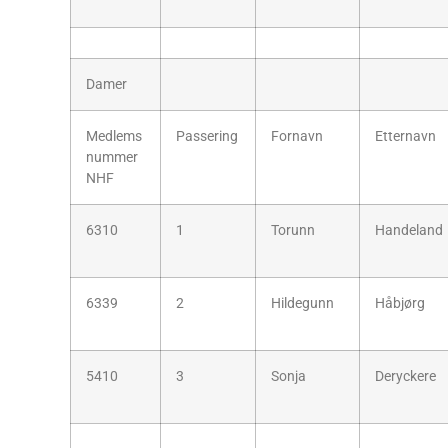
Damer
Medlems
Passering
Fornavn
Etternavn
nummer
NHF
6310
1
Torunn
Handeland
6339
2
Hildegunn
Håbjørg
5410
3
Sonja
Deryckere