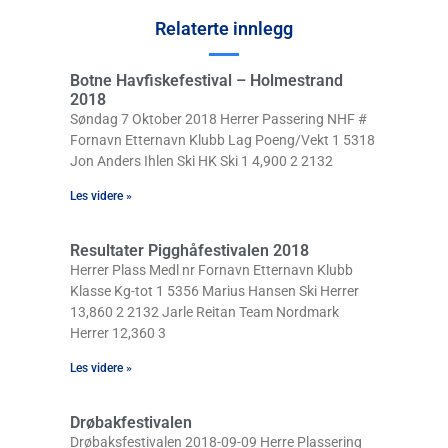
Relaterte innlegg
Botne Havfiskefestival – Holmestrand
2018
Søndag 7 Oktober 2018 Herrer Passering NHF #
Fornavn Etternavn Klubb Lag Poeng/Vekt 1 5318
Jon Anders Ihlen Ski HK Ski 1 4,900 2 2132
Les videre »
Resultater Pigghåfestivalen 2018
Herrer Plass Medl nr Fornavn Etternavn Klubb
Klasse Kg-tot 1 5356 Marius Hansen Ski Herrer
13,860 2 2132 Jarle Reitan Team Nordmark
Herrer 12,360 3
Les videre »
Drøbakfestivalen
Drøbaksfestivalen 2018-09-09 Herre Plassering