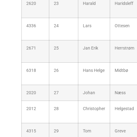
2620
23
Harald
Haridsleff
4336
24
Lars
Ottesen
2671
25
Jan Erik
Herrstrøm
6318
26
Hans Helge
Midtbø
2020
27
Johan
Næss
2012
28
Christopher
Helgestad
4315
29
Tom
Greve