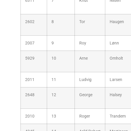
6311
7
Knut
Nilsen
2602
8
Tor
Haugen
2007
9
Roy
Lønn
5929
10
Arne
Omholt
2011
11
Ludvig
Larsen
2648
12
George
Halsey
2010
13
Roger
Trandem