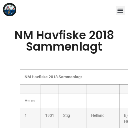
NM Havfiske 2018
Sammenlagt
NM Havfiske 2018 Sammenlagt
Herrer
1
1901
Stig
Helland
Bj
H