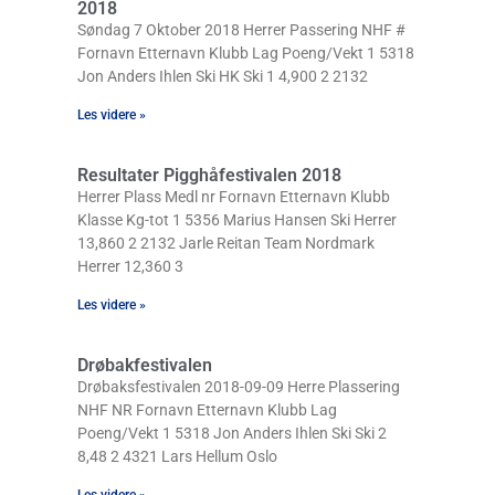
2018
Søndag 7 Oktober 2018 Herrer Passering NHF #
Fornavn Etternavn Klubb Lag Poeng/Vekt 1 5318
Jon Anders Ihlen Ski HK Ski 1 4,900 2 2132
Les videre »
Resultater Pigghåfestivalen 2018
Herrer Plass Medl nr Fornavn Etternavn Klubb
Klasse Kg-tot 1 5356 Marius Hansen Ski Herrer
13,860 2 2132 Jarle Reitan Team Nordmark
Herrer 12,360 3
Les videre »
Drøbakfestivalen
Drøbaksfestivalen 2018-09-09 Herre Plassering
NHF NR Fornavn Etternavn Klubb Lag
Poeng/Vekt 1 5318 Jon Anders Ihlen Ski Ski 2
8,48 2 4321 Lars Hellum Oslo