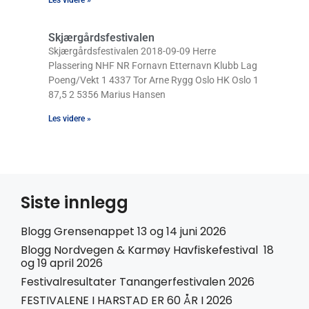
Les videre »
Skjærgårdsfestivalen
Skjærgårdsfestivalen 2018-09-09 Herre
Plassering NHF NR Fornavn Etternavn Klubb Lag
Poeng/Vekt 1 4337 Tor Arne Rygg Oslo HK Oslo 1
87,5 2 5356 Marius Hansen
Les videre »
Siste innlegg
Blogg Grensenappet 13 og 14 juni 2026
Blogg Nordvegen & Karmøy Havfiskefestival 18
og 19 april 2026
Festivalresultater Tanangerfestivalen 2026
FESTIVALENE I HARSTAD ER 60 ÅR I 2026