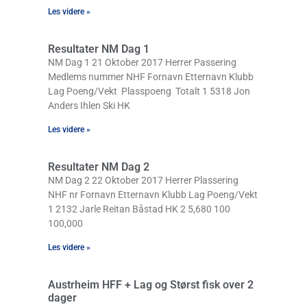
Les videre »
Resultater NM Dag 1
NM Dag 1 21 Oktober 2017 Herrer Passering
Medlems nummer NHF Fornavn Etternavn Klubb
Lag Poeng/Vekt Plasspoeng Totalt 1 5318 Jon
Anders Ihlen Ski HK
Les videre »
Resultater NM Dag 2
NM Dag 2 22 Oktober 2017 Herrer Plassering
NHF nr Fornavn Etternavn Klubb Lag Poeng/Vekt
1 2132 Jarle Reitan Båstad HK 2 5,680 100
100,000
Les videre »
Austrheim HFF + Lag og Størst fisk over 2
dager