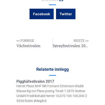
Facebook
Twitter
<< FORRIGE
NESTE >>
Vårfestivalen
Sørøyfestivalen 2017 Dag 2
Relaterte innlegg
Pigghåfestivalen 2017
Herrer Plass NHF NR Fornavn Etternavn Klubb
Klasse Kg-tot Plass poeng Totalt 1 2670 Steinar
Urdahl Fredrikshald Herrer 10,070 100 100,000 2
5354 Robin Ødegård